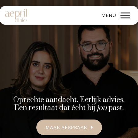
Oprechte aandacht. Eerlijk advies.
Een resultaat dat écht bij
jou
past.
MAAK AFSPRAAK