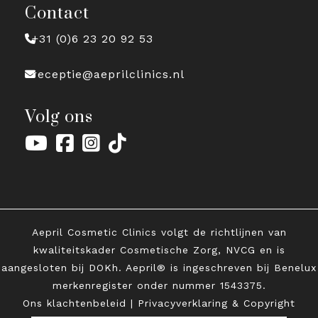
Contact
+31 (0)6 23 20 92 53
receptie@aeprilclinics.nl
Volg ons
Aepril Cosmetic Clinics volgt de richtlijnen van
kwaliteitskader Cosmetische Zorg, NVCG en is
aangesloten bij DOKh. Aepril® is ingeschreven bij Benelux
merkenregister onder
nummer 1543375.
Ons klachtenbeleid
|
Privacyverklaring & Copyright