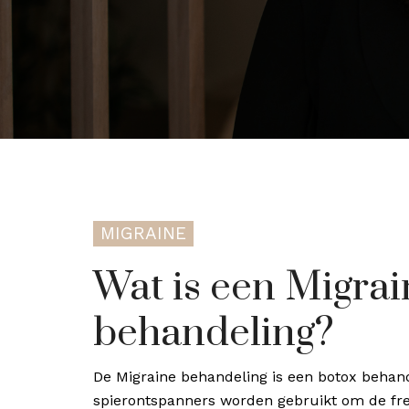
MIGRAINE
Wat is een Migra
behandeling?
De Migraine behandeling is een botox behand
spierontspanners worden gebruikt om de freq