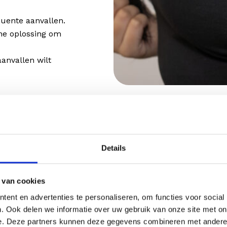
quente aanvallen.
che oplossing om
anvallen wilt
Details
INFORMATIE
 van cookies
over de Migraine Botox
ent en advertenties te personaliseren, om functies voor social
. Ook delen we informatie over uw gebruik van onze site met on
e. Deze partners kunnen deze gegevens combineren met andere i