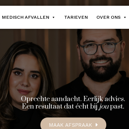
MEDISCH AFVALLEN
TARIEVEN
OVER ONS
Oprechte aandacht. Eerlijk advies.
Een resultaat dat écht bij
jou
past.
MAAK AFSPRAAK