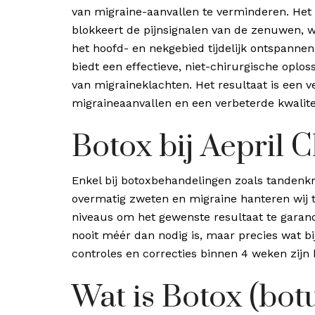
van migraine-aanvallen te verminderen. Het 
blokkeert de pijnsignalen van de zenuwen, w
het hoofd- en nekgebied tijdelijk ontspanne
biedt een effectieve, niet-chirurgische oplos
van migraineklachten. Het resultaat is een 
migraineaanvallen en een verbeterde kwalitei
Botox bij Aepril C
Enkel bij botoxbehandelingen zoals tandenkn
overmatig zweten en migraine hanteren wij 
niveaus om het gewenste resultaat te garand
nooit méér dan nodig is, maar precies wat bi
controles en correcties binnen 4 weken zijn 
Wat is Botox (bot