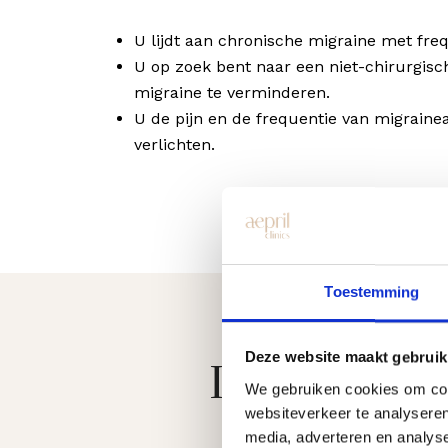
U lijdt aan chronische migraine met fre
U op zoek bent naar een niet-chirurgis
migraine te verminderen.
U de pijn en de frequentie van migrainea
verlichten.
Toestemming
Deze website maakt gebruik
Informatie 
We gebruiken cookies om cont
websiteverkeer te analyseren
media, adverteren en analys