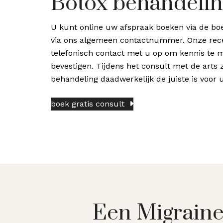
Botox behandelin
U kunt online uw afspraak boeken via de boe
via ons algemeen contactnummer. Onze rec
telefonisch contact met u op om kennis te 
bevestigen. Tijdens het consult met de arts
behandeling daadwerkelijk de juiste is voor u
boek gratis consult
Een Migraine 