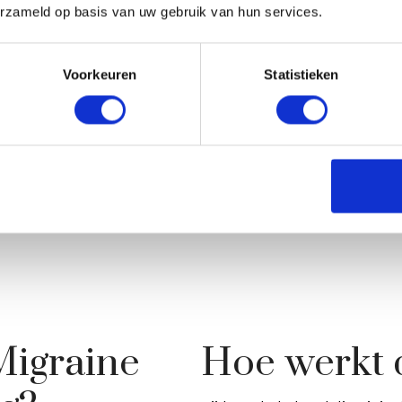
erzameld op basis van uw gebruik van hun services.
Behandeltijd
Resultaat
10-20 minuten
2-4 maanden
Voorkeuren
Statistieken
Migraine
Hoe werkt 