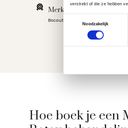
verstrekt of die ze hebben v
Merk:
Toestemmingsselectie
Bocouture of Vistabel
Noodzakelijk
Hoe boek je een 