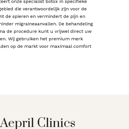
eert onze specialist botox in specifieke
ebied die verantwoordelijk zijn voor de
nt de spieren en vermindert de pijn en
 minder migraineaanvallen. De behandeling
en na de procedure kunt u vrijwel direct uw
atten. Wij gebruiken het premium merk
lden op de markt voor maximaal comfort
Aepril Clinics