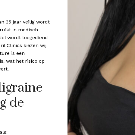
n 35 jaar veilig wordt
ruikt in medisch
del wordt toegediend
il Clinics kiezen wij
ture is een
s, wat het risico op
ert.
igraine
g de
als: