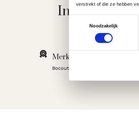
verstrekt of die ze hebben v
Informatie ov
Toestemmingsselectie
Noodzakelijk
Merk:
Bocouture of Vistabel