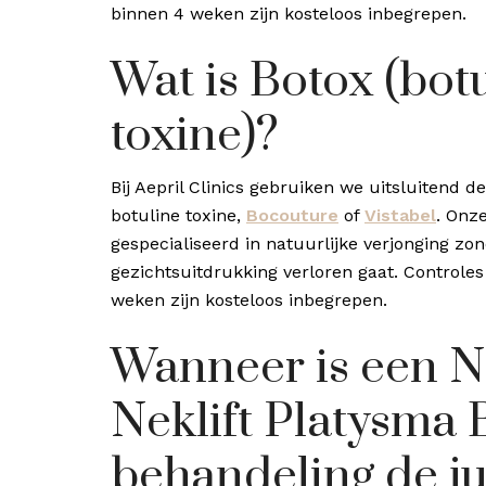
binnen 4 weken zijn kosteloos inbegrepen.
Wat is Botox (bot
toxine)?
Bij Aepril Clinics gebruiken we uitsluitend de
botuline toxine,
Bocouture
of
Vistabel
. Onze
gespecialiseerd in natuurlijke verjonging zo
gezichtsuitdrukking verloren gaat. Controles
weken zijn kosteloos inbegrepen.
Wanneer is een Ne
Neklift Platysma 
behandeling de ju