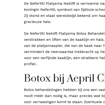
De Nefertiti Platysma Neklift is vernoemd na
koningin Nefertiti, symbool van tijdloze scho
Zij stond en staat wereldwijd bekend om haar
gracieuze hals.
De Nefertiti Neklift Platysma Botox Behandeli
verstrakken en liften van de kaaklijn en hal
van de platysmaspier, die van de kaak naar h
vermindert de neerwaartse trekkracht op het 
voor een verfijnde kaaklijn, een strakkere ha
profiel .
Botox bij Aepril C
Botox behandelingen hebben bij ons een vaste
nooit méér dan nodig is, maar precies wat bij
voor verrassingen komt te staan. Eventuele c