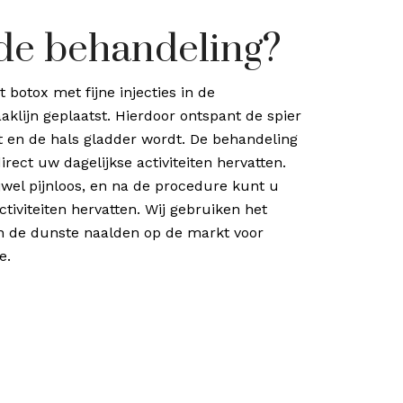
de behandeling?
botox met fijne injecties in de
aklijn geplaatst. Hierdoor ontspant de spier
ft en de hals gladder wordt. De behandeling
direct uw dagelijkse activiteiten hervatten.
ijwel pijnloos, en na de procedure kunt u
ctiviteiten hervatten. Wij gebruiken het
 de dunste naalden op de markt voor
e.