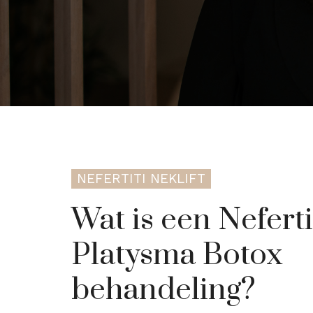
NEFERTITI NEKLIFT
Wat is een Neferti
Platysma Botox
behandeling?