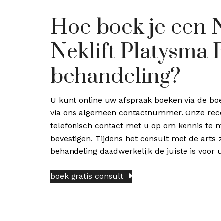
Hoe boek je een N
Neklift Platysma 
behandeling?
U kunt online uw afspraak boeken via de boe
via ons algemeen contactnummer. Onze rec
telefonisch contact met u op om kennis te 
bevestigen. Tijdens het consult met de arts
behandeling daadwerkelijk de juiste is voor u
boek gratis consult