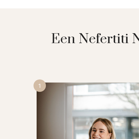
Een Nefertiti 
1