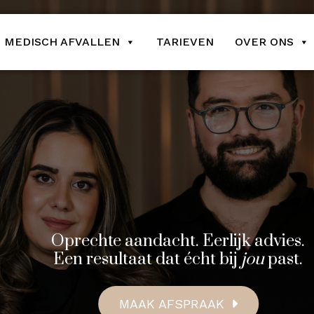
MEDISCH AFVALLEN
TARIEVEN
OVER ONS
Oprechte aandacht. Eerlijk advies.
Een resultaat dat écht bij
jou
past.
MAAK AFSPRAAK