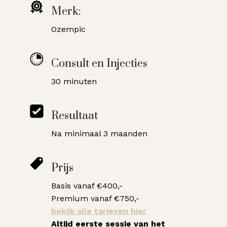
Merk:
Ozempic
Consult en Injecties
30 minuten
Resultaat
Na minimaal 3 maanden
Prijs
Basis vanaf €400,-
Premium vanaf €750,-
bekijk alle tarieven hier
Altijd eerste sessie van het