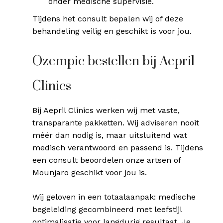
onder medische supervisie.
Tijdens het consult bepalen wij of deze
behandeling veilig en geschikt is voor jou.
Ozempic bestellen bij Aepril
Clinics
Bij Aepril Clinics werken wij met vaste,
transparante pakketten. Wij adviseren nooit
méér dan nodig is, maar uitsluitend wat
medisch verantwoord en passend is. Tijdens
een consult beoordelen onze artsen of
Mounjaro geschikt voor jou is.
Wij geloven in een totaalaanpak: medische
begeleiding gecombineerd met leefstijl
optimalisatie voor langdurig resultaat. Je