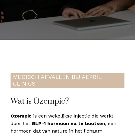
MEDISCH AFVALLEN BIJ AEPRIL
CLINICS
Wat is Ozempic?
Ozempic
is een wekelijkse injectie die werkt
door het
GLP-1 hormoon na te bootsen
, een
hormoon dat van nature in het lichaam