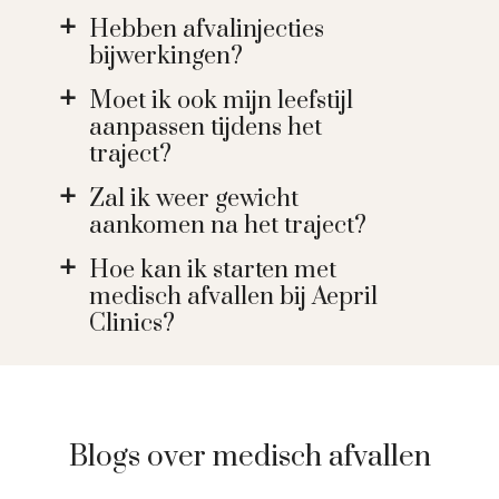
Hebben afvalinjecties
a
bijwerkingen?
Moet ik ook mijn leefstijl
a
aanpassen tijdens het
traject?
Zal ik weer gewicht
a
aankomen na het traject?
Hoe kan ik starten met
a
medisch afvallen bij Aepril
Clinics?
Blogs over medisch afvallen