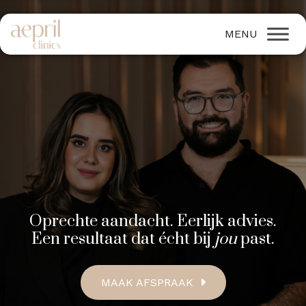
Oprechte aandacht. Eerlijk advies.
Een resultaat dat écht bij
jou
past.
MAAK AFSPRAAK