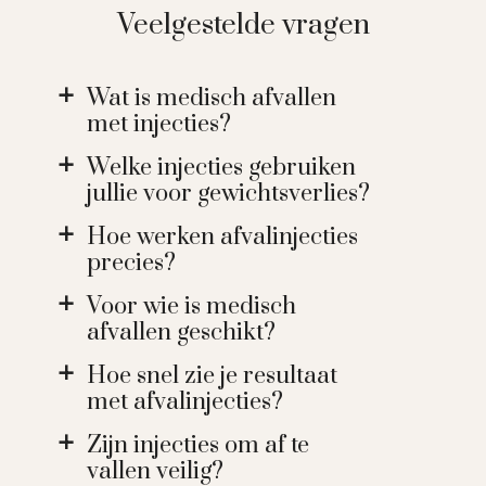
Veelgestelde vragen
Wat is medisch afvallen
a
met injecties?
Welke injecties gebruiken
a
jullie voor gewichtsverlies?
Hoe werken afvalinjecties
a
precies?
Voor wie is medisch
a
afvallen geschikt?
Hoe snel zie je resultaat
a
met afvalinjecties?
Zijn injecties om af te
a
vallen veilig?