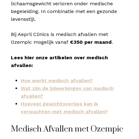
lichaamsgewicht verloren onder medische
begeleiding. In combinatie met een gezonde
levensstijl.
Bij Aepril Clinics is medisch afvallen met
Ozempic mogelijk vanaf
€350 per maand
.
Lees hier onze artikelen over medisch
afvallen:
Hoe werkt medisch afvallen?
Wat zijn de bijwerkingen van medisch
afvallen?
Hoeveel gewichtsverlies kan ik
verwachten met medisch afvallen?
Medisch Afvallen met Ozempic