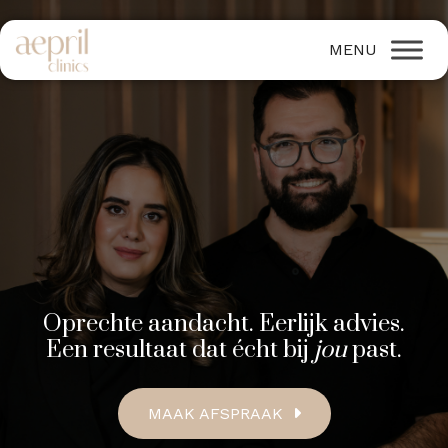
Oprechte aandacht. Eerlijk advies.
Een resultaat dat écht bij
jou
past.
MAAK AFSPRAAK