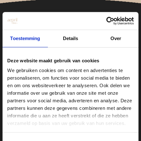
Toestemming
Details
Over
Kliniek Hengelo
Deze website maakt gebruik van cookies
Drienerstraat 41
We gebruiken cookies om content en advertenties te
personaliseren, om functies voor social media te bieden
Kliniek Utrecht
en om ons websiteverkeer te analyseren. Ook delen we
Amsterdamsestraatweg 717-719
informatie over uw gebruik van onze site met onze
partners voor social media, adverteren en analyse. Deze
partners kunnen deze gegevens combineren met andere
Over Aepril
informatie die u aan ze heeft verstrekt of die ze hebben
verzameld op basis van uw gebruik van hun services.
Bij Aepril Clinics combineren we expertise
met een persoonlijke aanpak om jouw
Toestemmingsselectie