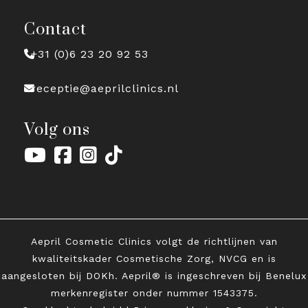
Contact
+31 (0)6 23 20 92 53
receptie@aeprilclinics.nl
Volg ons
Aepril Cosmetic Clinics volgt de richtlijnen van
kwaliteitskader Cosmetische Zorg, NVCG en is
aangesloten bij DOKh. Aepril® is ingeschreven bij Benelux
merkenregister onder
nummer 1543375.