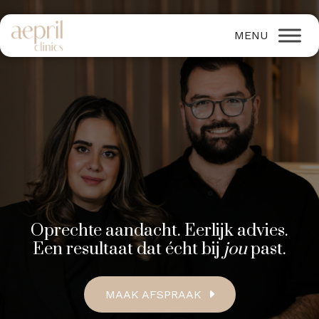
Oprechte aandacht. Eerlijk advies.
Een resultaat dat écht bij
jou
past.
MAAK AFSPRAAK