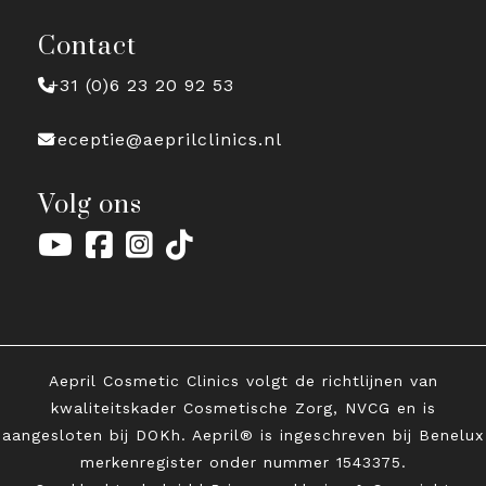
Contact
+31 (0)6 23 20 92 53
receptie@aeprilclinics.nl
Volg ons
Aepril Cosmetic Clinics volgt de richtlijnen van
kwaliteitskader Cosmetische Zorg, NVCG en is
aangesloten bij DOKh. Aepril® is ingeschreven bij Benelux
merkenregister onder
nummer 1543375.