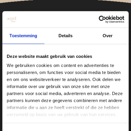
Toestemming
Details
Over
Kliniek Hengelo
Deze website maakt gebruik van cookies
Drienerstraat 41
We gebruiken cookies om content en advertenties te
personaliseren, om functies voor social media te bieden
Kliniek Utrecht
en om ons websiteverkeer te analyseren. Ook delen we
Amsterdamsestraatweg 717-719
informatie over uw gebruik van onze site met onze
partners voor social media, adverteren en analyse. Deze
partners kunnen deze gegevens combineren met andere
Over Aepril
informatie die u aan ze heeft verstrekt of die ze hebben
verzameld op basis van uw gebruik van hun services.
Bij Aepril Clinics combineren we expertise
met een persoonlijke aanpak om jouw
Toestemmingsselectie