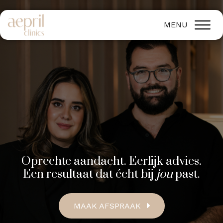
Oprechte aandacht. Eerlijk advies.
Een resultaat dat écht bij
jou
past.
MAAK AFSPRAAK