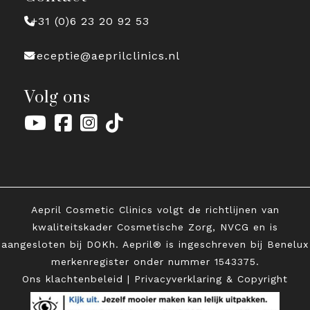
+31 (0)6 23 20 92 53
receptie@aeprilclinics.nl
Volg ons
Aepril Cosmetic Clinics volgt de richtlijnen van
kwaliteitskader Cosmetische Zorg, NVCG en is
aangesloten bij DOKh. Aepril® is ingeschreven bij Benelux
merkenregister onder
nummer 1543375.
Ons klachtenbeleid
|
Privacyverklaring & Copyright