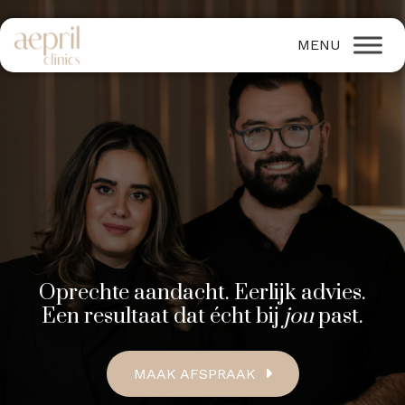
Oprechte aandacht. Eerlijk advies.
Een resultaat dat écht bij
jou
past.
MAAK AFSPRAAK