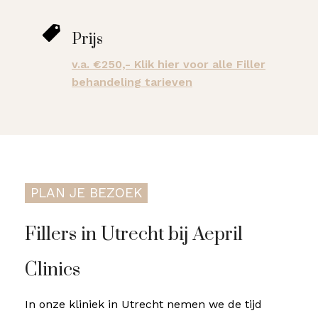
Prijs
v.a. €250,- Klik hier voor alle Filler
behandeling tarieven
PLAN JE BEZOEK
Fillers in Utrecht bij Aepril
Clinics
In onze kliniek in Utrecht nemen we de tijd