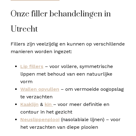
Onze filler behandelingen in
Utrecht
Fillers zijn veelzijdig en kunnen op verschillende
manieren worden ingezet:
Lip fillers
– voor vollere, symmetrische
lippen met behoud van een natuurlijke
vorm
Wallen opvullen
– om vermoeide oogopslag
te verzachten
Kaaklijn
&
kin
– voor meer definitie en
contour in het gezicht
Neuslippenplooi
(nasolabiale lijnen) – voor
het verzachten van diepe plooien