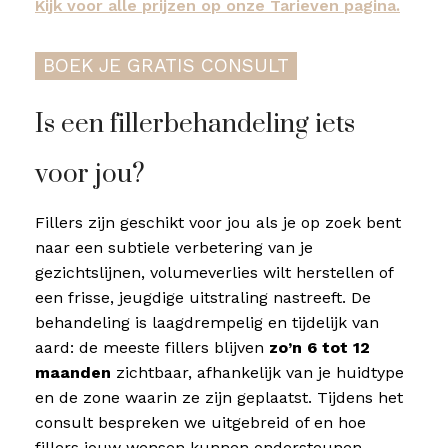
Kijk voor alle prijzen op onze Tarieven pagina.
BOEK JE GRATIS CONSULT
Is een fillerbehandeling iets
voor jou?
Fillers zijn geschikt voor jou als je op zoek bent
naar een subtiele verbetering van je
gezichtslijnen, volumeverlies wilt herstellen of
een frisse, jeugdige uitstraling nastreeft. De
behandeling is laagdrempelig en tijdelijk van
aard: de meeste fillers blijven
zo’n 6 tot 12
maanden
zichtbaar, afhankelijk van je huidtype
en de zone waarin ze zijn geplaatst. Tijdens het
consult bespreken we uitgebreid of en hoe
fillers jouw wensen kunnen ondersteunen.