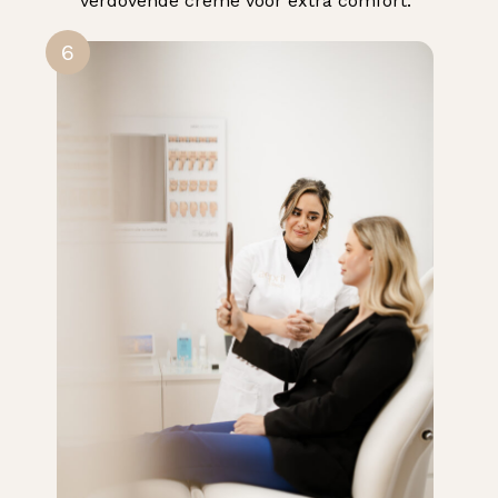
verdovende crème voor extra comfort.
6