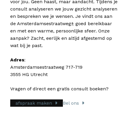
voor jou. Geen haast, maar aandacht. Tijdens je
consult analyseren we jouw gezicht analyseren
en bespreken we je wensen. Je vindt ons aan
de Amsterdamsestraatweg± goed bereikbaar
en met een warme, persoonlijke sfeer. Onze
aanpak? Zacht, eerlijk en altijd afgestemd op
wat bij je past.
Adres
:
Amsterdamsestraatweg 717-719
3555 HG Utrecht
Vragen of direct een gratis consult boeken?
afspraak maken
Bel ons