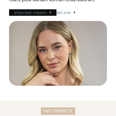
afspraak maken
Bel ons
INFORMATIE