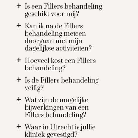
Is een Fillers behandeling
a
geschikt voor mij?
Kan ik na de Fillers
a
behandeling meteen
doorgaan met mijn
dagelijkse activiteiten?
Hoeveel kost een Fillers
a
behandeling?
Is de Fillers behandeling
a
veilig?
Wat zijn de mogelijke
a
bijwerkingen van een
Fillers behandeling?
Waar in Utrecht is jullie
a
kliniek gevestigd?