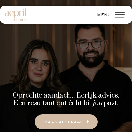
Oprechte aandacht. Eerlijk advies.
Een resultaat dat écht bij
jou
past.
MAAK AFSPRAAK