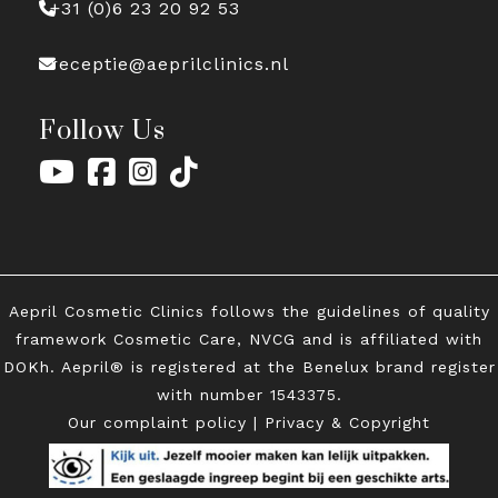
+31 (0)6 23 20 92 53
receptie@aeprilclinics.nl
Follow Us
Aepril Cosmetic Clinics follows the guidelines of quality
framework Cosmetic Care, NVCG and is affiliated with
DOKh. Aepril® is registered at the Benelux brand register
with
number 1543375.
Our complaint policy
|
Privacy & Copyright