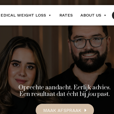
EDICAL WEIGHT LOSS
RATES
ABOUT US
Oprechte aandacht. Eerlijk advies.
Een resultaat dat écht bij
jou
past.
MAAK AFSPRAAK