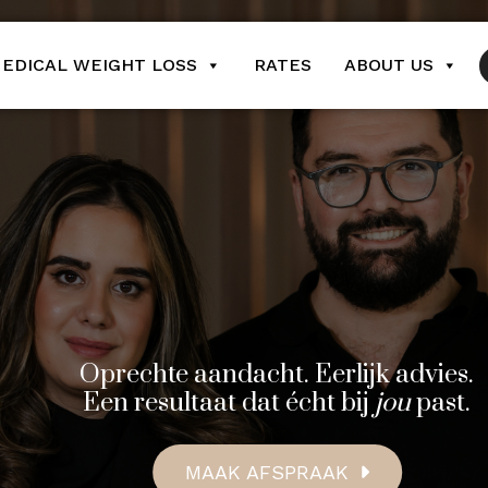
EDICAL WEIGHT LOSS
RATES
ABOUT US
Oprechte aandacht. Eerlijk advies.
Een resultaat dat écht bij
jou
past.
MAAK AFSPRAAK