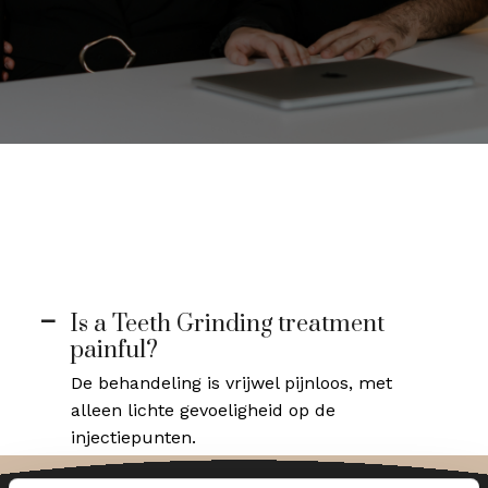
Is a Teeth Grinding treatment
A
painful?
De behandeling is vrijwel pijnloos, met
alleen lichte gevoeligheid op de
injectiepunten.