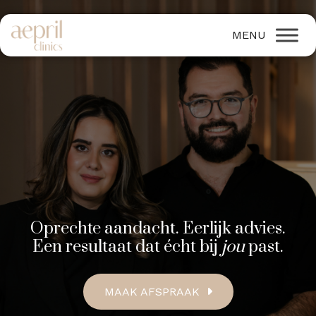
Oprechte aandacht. Eerlijk advies.
Een resultaat dat écht bij
jou
past.
MAAK AFSPRAAK