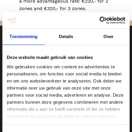
a more advantageous rate: €220,- for 2
zones and €320,- for 3 zones.
Toestemming
Details
Over
Deze website maakt gebruik van cookies
We gebruiken cookies om content en advertenties te
personaliseren, om functies voor social media te bieden
Clinic Hengelo
en om ons websiteverkeer te analyseren. Ook delen we
Drienerstraat 41
informatie over uw gebruik van onze site met onze
partners voor social media, adverteren en analyse. Deze
Clinic Utrecht
partners kunnen deze gegevens combineren met andere
Amsterdamsestraatweg 717-719
informatie die u aan ze heeft verstrekt of die ze hebben
verzameld op basis van uw gebruik van hun services.
About Aepril