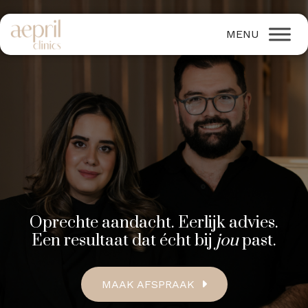
Oprechte aandacht. Eerlijk advies.
Een resultaat dat écht bij
jou
past.
MAAK AFSPRAAK