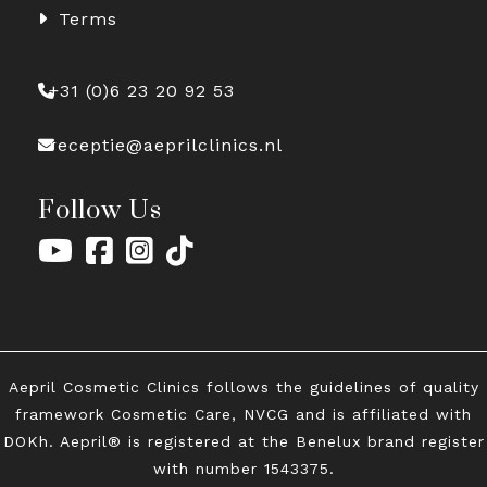
Terms
+31 (0)6 23 20 92 53
receptie@aeprilclinics.nl
Follow Us
Aepril Cosmetic Clinics follows the guidelines of quality
framework Cosmetic Care, NVCG and is affiliated with
DOKh. Aepril® is registered at the Benelux brand register
with
number 1543375.