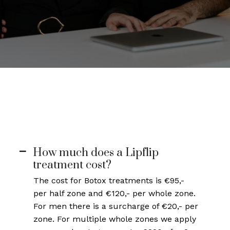
How much does a Lipflip
A
treatment cost?
The cost for Botox treatments is €95,-
per half zone and €120,- per whole zone.
For men there is a surcharge of €20,- per
zone. For multiple whole zones we apply