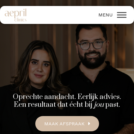
Oprechte aandacht. Eerlijk advies.
Een resultaat dat écht bij
jou
past.
MAAK AFSPRAAK