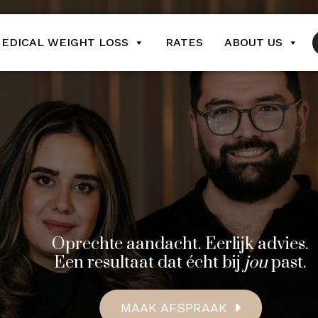
EDICAL WEIGHT LOSS
RATES
ABOUT US
Oprechte aandacht. Eerlijk advies.
Een resultaat dat écht bij
jou
past.
MAAK AFSPRAAK