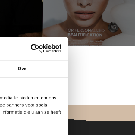
Over
 treatment?
 media te bieden en om ons
ze partners voor social
nformatie die u aan ze heeft