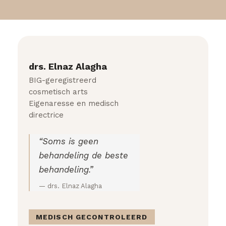
drs. Elnaz Alagha
BIG-geregistreerd
cosmetisch arts
Eigenaresse en medisch
directrice
“Soms is geen
behandeling de beste
behandeling.”
— drs. Elnaz Alagha
MEDISCH GECONTROLEERD