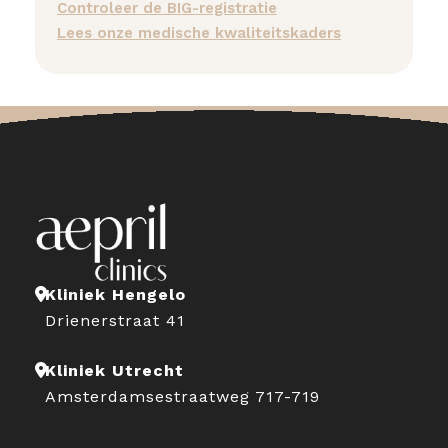
Controleer de BIG-registratie
Lees onze medische kwaliteitskaders
Kliniek Hengelo
Drienerstraat 41
Kliniek Utrecht
Amsterdamsestraatweg 717-719