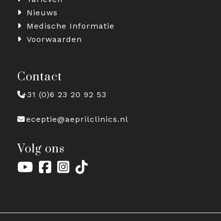
Nieuws
Medische Informatie
Voorwaarden
Contact
+31 (0)6 23 20 92 53
receptie@aeprilclinics.nl
Volg ons