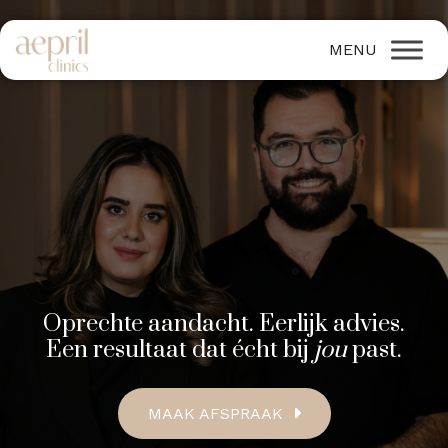
Oprechte aandacht. Eerlijk advies.
Een resultaat dat écht bij
jou
past.
MAAK AFSPRAAK