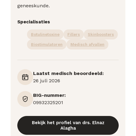
geneeskunde.
Specialisaties
Botulinetoxine
Fillers
Skinboosters
Biostimulatoren
Medisch afvallen
Laatst medisch beoordeeld:
26 juli 2026
BIG-nummer:
09932325201
Bekijk het profiel van drs. Elnaz
Alagha