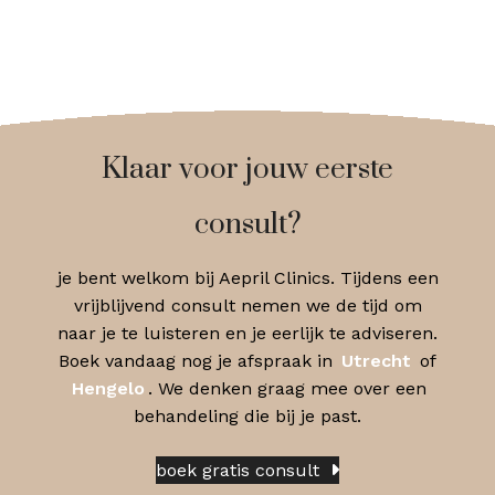
Klaar voor jouw eerste
consult?
je bent welkom bij Aepril Clinics. Tijdens een
vrijblijvend consult nemen we de tijd om
naar je te luisteren en je eerlijk te adviseren.
Boek vandaag nog je afspraak in
Utrecht
of
Hengelo
. We denken graag mee over een
behandeling die bij je past.
boek gratis consult