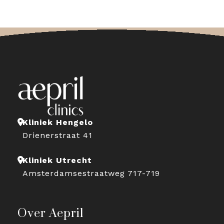
Kliniek Hengelo
Drienerstraat 41
Kliniek Utrecht
Amsterdamsestraatweg 717-719
Over Aepril