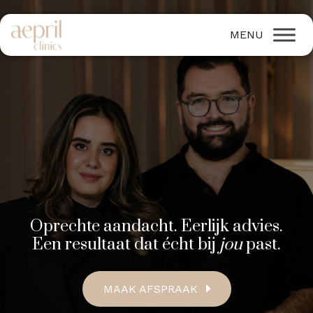
Oprechte aandacht. Eerlijk advies.
Een resultaat dat écht bij
jou
past.
MAAK AFSPRAAK