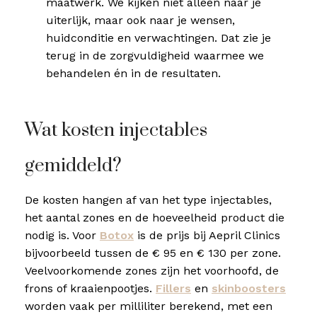
maatwerk. We kijken niet alleen naar je
uiterlijk, maar ook naar je wensen,
huidconditie en verwachtingen. Dat zie je
terug in de zorgvuldigheid waarmee we
behandelen én in de resultaten.
Wat kosten injectables
gemiddeld?
De kosten hangen af van het type injectables,
het aantal zones en de hoeveelheid product die
nodig is. Voor
Botox
is de prijs bij Aepril Clinics
bijvoorbeeld tussen de € 95 en € 130 per zone.
Veelvoorkomende zones zijn het voorhoofd, de
frons of kraaienpootjes.
Fillers
en
skinboosters
worden vaak per milliliter berekend, met een