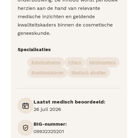
herzien aan de hand van relevante
medische inzichten en geldende
kwaliteitskaders binnen de cosmetische
geneeskunde.
Specialisaties
Botulinetoxine
Fillers
Skinboosters
Biostimulatoren
Medisch afvallen
Laatst medisch beoordeeld:
26 juli 2026
BIG-nummer:
09932325201