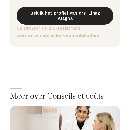
Bekijk het profiel van drs. Elnaz
Alagha
Controleer de BIG-registratie
Lees onze medische kwaliteitskaders
Meer over Conseils et coûts