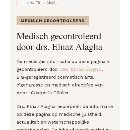
— drs. Elnaz Alagha
MEDISCH GECONTROLEERD
Medisch gecontroleerd
door drs. Elnaz Alagha
De medische informatie op deze pagina is
gecontroleerd door
drs. Elnaz Alagha
,
BIG-geregistreerd cosmetisch arts,
eigenaresse en medisch directrice van
Aepril Cosmetic Clinics.
Drs. Elnaz Alagha beoordeelt de informatie
op deze pagina op medische juistheid,
actualiteit en wetenschappelijke
onderbouwing. De inhoud wordt periodiek