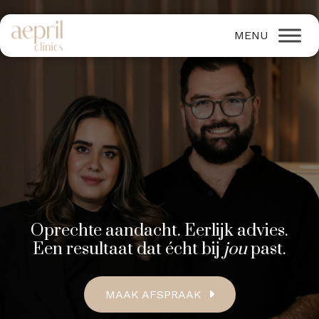
Oprechte aandacht. Eerlijk advies.
Een resultaat dat écht bij
jou
past.
MAAK AFSPRAAK