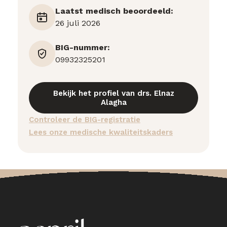
Laatst medisch beoordeeld:
26 juli 2026
BIG-nummer:
09932325201
Bekijk het profiel van drs. Elnaz
Alagha
Controleer de BIG-registratie
Lees onze medische kwaliteitskaders