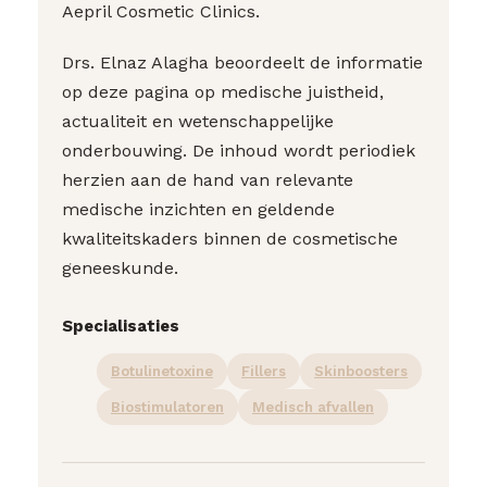
Aepril Cosmetic Clinics.
Drs. Elnaz Alagha beoordeelt de informatie
op deze pagina op medische juistheid,
actualiteit en wetenschappelijke
onderbouwing. De inhoud wordt periodiek
herzien aan de hand van relevante
medische inzichten en geldende
kwaliteitskaders binnen de cosmetische
geneeskunde.
Specialisaties
Botulinetoxine
Fillers
Skinboosters
Biostimulatoren
Medisch afvallen