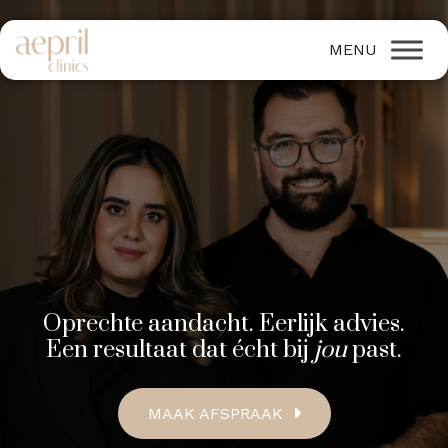
Oprechte aandacht. Eerlijk advies.
Een resultaat dat écht bij
jou
past.
MAAK AFSPRAAK