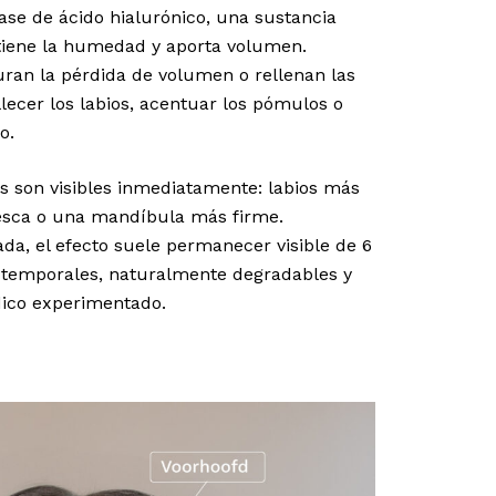
base de ácido hialurónico, una sustancia
tiene la humedad y aporta volumen.
uran la pérdida de volumen o rellenan las
llecer los labios, acentuar los pómulos o
o.
os son visibles inmediatamente: labios más
esca o una mandíbula más firme.
da, el efecto suele permanecer visible de 6
n temporales, naturalmente degradables y
dico experimentado.