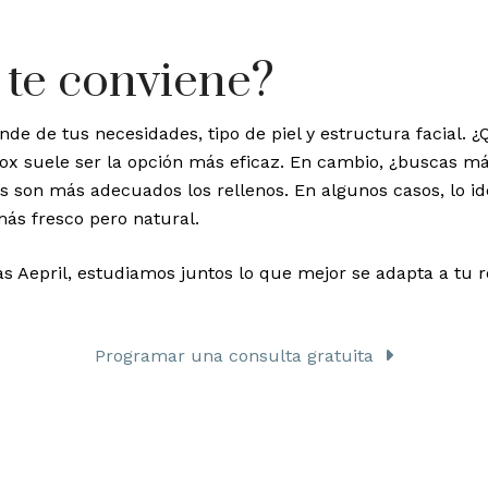
 te conviene?
nde de tus necesidades, tipo de piel y estructura facial. 
otox suele ser la opción más eficaz. En cambio, ¿buscas má
es son más adecuados los rellenos. En algunos casos, lo 
ás fresco pero natural.
s Aepril, estudiamos juntos lo que mejor se adapta a tu ros
Programar una consulta gratuita