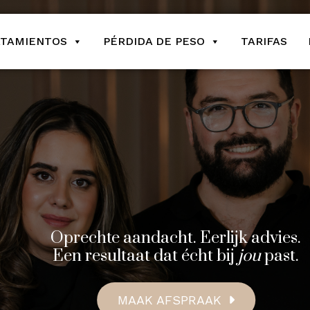
ATAMIENTOS
PÉRDIDA DE PESO
TARIFAS
Oprechte aandacht. Eerlijk advies.
Een resultaat dat écht bij
jou
past.
MAAK AFSPRAAK