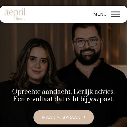
Oprechte aandacht. Eerlijk advies.
Een resultaat dat écht bij
jou
past.
MAAK AFSPRAAK