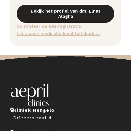
Bekijk het profiel van drs. Elnaz
Alagha
Controleer de BIG-registratie
Lees onze medische kwaliteitskaders
Kliniek Hengelo
Drienerstraat 41