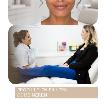
PROFHILO EN FILLERS
COMBINEREN