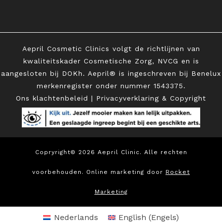
Aepril Cosmetic Clinics volgt de richtlijnen van
kwaliteitskader Cosmetische Zorg, NVCG en is
aangesloten bij DOKh. Aepril® is ingeschreven bij Benelux
merkenregister onder
nummer 1543375.
Ons klachtenbeleid
|
Privacyverklaring & Copyright
Copryright© 2026 Aepril Clinic. Alle rechten
voorbehouden. Online marketing door
Rocket
Marketing
Nederlands
English
(
Engels
)