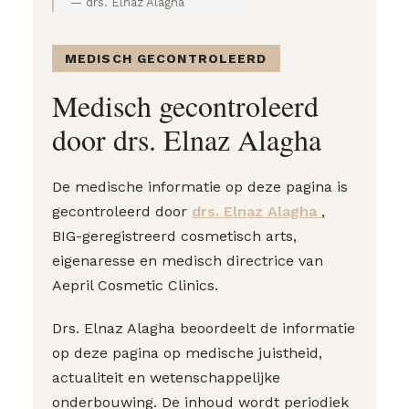
— drs. Elnaz Alagha
MEDISCH GECONTROLEERD
Medisch gecontroleerd
door drs. Elnaz Alagha
De medische informatie op deze pagina is
gecontroleerd door
drs. Elnaz Alagha
,
BIG-geregistreerd cosmetisch arts,
eigenaresse en medisch directrice van
Aepril Cosmetic Clinics.
Drs. Elnaz Alagha beoordeelt de informatie
op deze pagina op medische juistheid,
actualiteit en wetenschappelijke
onderbouwing. De inhoud wordt periodiek