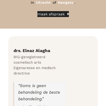
in
Utrecht
of
Hengelo
.
maak afspraak
drs. Elnaz Alagha
BIG-geregistreerd
cosmetisch arts
Eigenaresse en medisch
directrice
“Soms is geen
behandeling de beste
behandeling.”