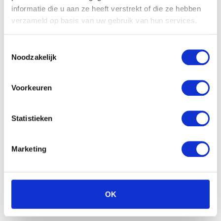
informatie die u aan ze heeft verstrekt of die ze hebben
verzameld op basis van uw gebruik van hun services.
Restylane Vital: voor diepgaande
hydratatie en verbetering
Toestemmingsselectie
Noodzakelijk
Voorkeuren
Statistieken
Marketing
OK