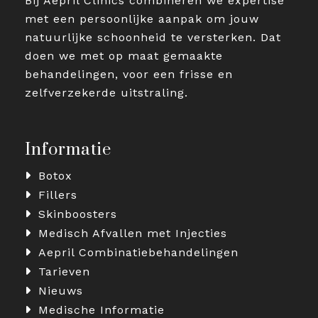
Bij Aepril Clinics combineren we expertise
met een persoonlijke aanpak om jouw
natuurlijke schoonheid te versterken. Dat
doen we met op maat gemaakte
behandelingen, voor een frisse en
zelfverzekerde uitstraling.
Informatie
Botox
Fillers
Skinboosters
Medisch Afvallen met Injecties
Aepril Combinatiebehandelingen
Tarieven
Nieuws
Medische Informatie