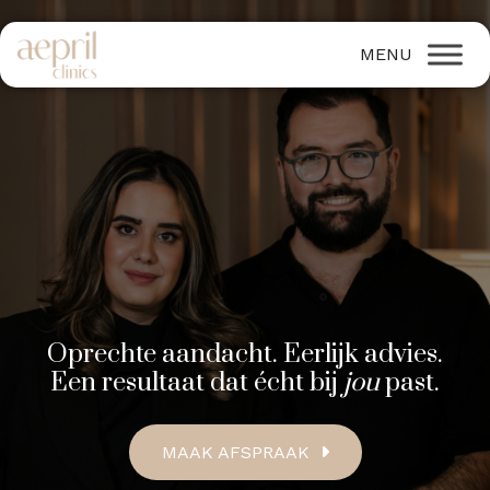
Oprechte aandacht. Eerlijk advies.
Een resultaat dat écht bij
jou
past.
MAAK AFSPRAAK