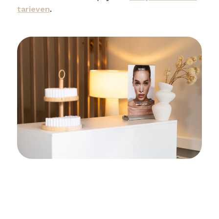
tarieven
.