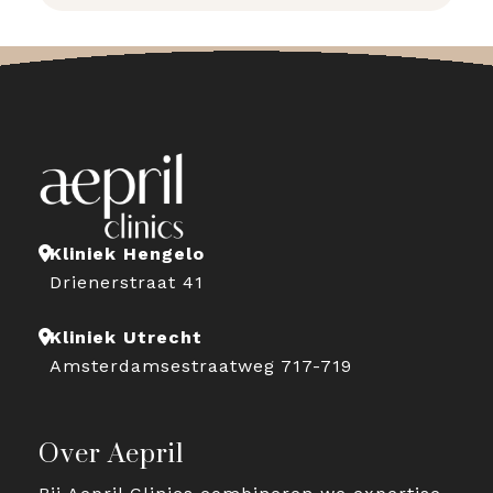
Kliniek Hengelo
Drienerstraat 41
Kliniek Utrecht
Amsterdamsestraatweg 717-719
Over Aepril