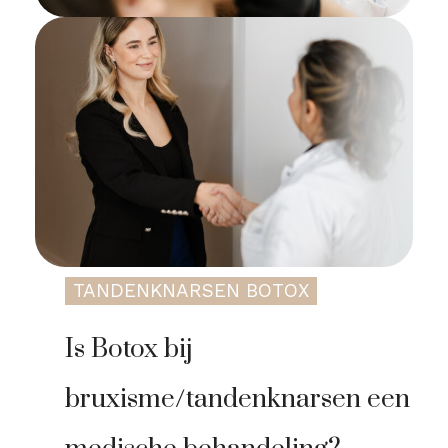
TANDENKNARSEN BOTOX
Is Botox bij
bruxisme/tandenknarsen een