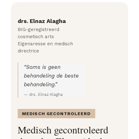
drs. Elnaz Alagha
BIG-geregistreerd
cosmetisch arts
Eigenaresse en medisch
directrice
“Soms is geen
behandeling de beste
behandeling.”
— drs. Elnaz Alagha
MEDISCH GECONTROLEERD
Medisch gecontroleerd