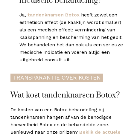
medische behandeling?
Ja,
tandenknarsen Botox
heeft zowel een
esthetisch effect (de kaaklijn wordt smaller)
als een medisch effect: vermindering van
kaakspanning en bescherming van het gebit.
We behandelen het dan ook als een serieuze
medische indicatie en voeren altijd een
uitgebreid consult uit.
TRANSPARANTIE OVER KOSTEN
Wat kost tandenknarsen Botox?
De kosten van een Botox behandeling bij
tandenknarsen hangen af van de benodigde
hoeveelheid Botox en de behandelde zone.
Benieuwd naar onze prijzen?
Bekijk de actuele