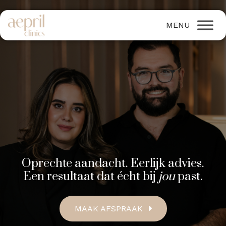
Oprechte aandacht. Eerlijk advies.
Een resultaat dat écht bij
jou
past.
MAAK AFSPRAAK