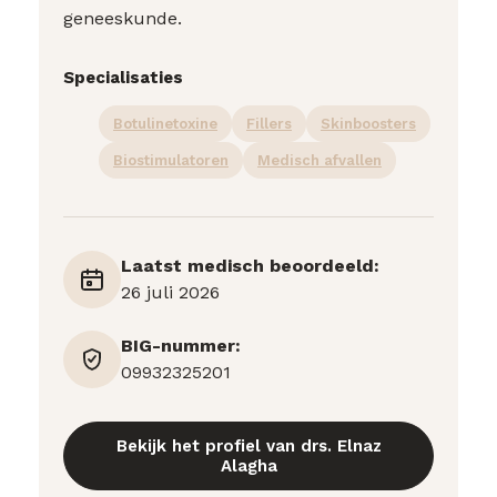
geneeskunde.
Specialisaties
Botulinetoxine
Fillers
Skinboosters
Biostimulatoren
Medisch afvallen
Laatst medisch beoordeeld:
26 juli 2026
BIG-nummer:
09932325201
Bekijk het profiel van drs. Elnaz
Alagha