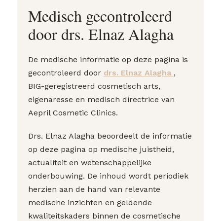
Medisch gecontroleerd
door drs. Elnaz Alagha
De medische informatie op deze pagina is
gecontroleerd door
drs. Elnaz Alagha
,
BIG-geregistreerd cosmetisch arts,
eigenaresse en medisch directrice van
Aepril Cosmetic Clinics.
Drs. Elnaz Alagha beoordeelt de informatie
op deze pagina op medische juistheid,
actualiteit en wetenschappelijke
onderbouwing. De inhoud wordt periodiek
herzien aan de hand van relevante
medische inzichten en geldende
kwaliteitskaders binnen de cosmetische