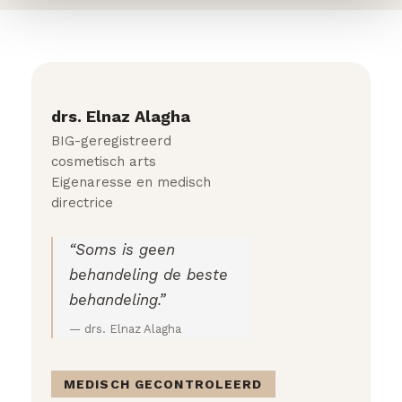
drs. Elnaz Alagha
BIG-geregistreerd
cosmetisch arts
Eigenaresse en medisch
directrice
“Soms is geen
behandeling de beste
behandeling.”
— drs. Elnaz Alagha
MEDISCH GECONTROLEERD