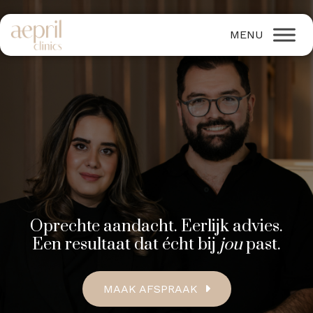
Oprechte aandacht. Eerlijk advies.
Een resultaat dat écht bij
jou
past.
MAAK AFSPRAAK