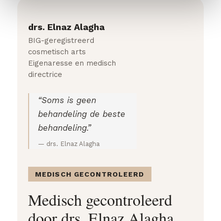
drs. Elnaz Alagha
BIG-geregistreerd
cosmetisch arts
Eigenaresse en medisch
directrice
“Soms is geen
behandeling de beste
behandeling.”
— drs. Elnaz Alagha
MEDISCH GECONTROLEERD
Medisch gecontroleerd
door drs. Elnaz Alagha