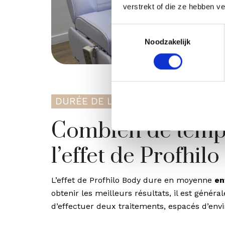
verstrekt of die ze hebben v
Toestemmingsselectie
Noodzakelijk
DURÉE DE L’EFFET
Combien de temp
l’effet de Profhil
L’effet de Profhilo Body dure en moyenne
en
obtenir les meilleurs résultats, il est généra
d’effectuer deux traitements, espacés d’env