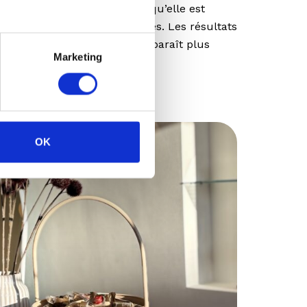
st plus douce et plus lisse, qu’elle est
es ridules sont moins visibles. Les résultats
rement perceptibles. La peau paraît plus
Marketing
OK