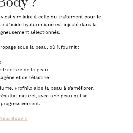
 Body ?
dy est similaire à celle du traitement pour le
se d’acide hyaluronique est injecté dans la
igneusement sélectionnés.
 propage sous la peau, où il fournit :
e
 structure de la peau
agène et de l’élastine
lume, Profhilo aide la peau à s’améliorer.
résultat naturel, avec une peau qui se
t progressivement.
fhilo Body >