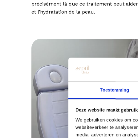
précisément là que ce traitement peut aider à
et l’hydratation de la peau.
Toestemming
Deze website maakt gebruik
We gebruiken cookies om cont
websiteverkeer te analyseren
media, adverteren en analys