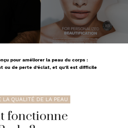
nçu pour améliorer la peau du corps :
u de perte d’éclat, et qu’il est difficile
 LA QUALITÉ DE LA PEAU
 fonctionne