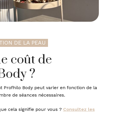
TION DE LA PEAU
le coût de
 Body ?
 Profhilo Body peut varier en fonction de la
ombre de séances nécessaires.
que cela signifie pour vous ?
Consultez les