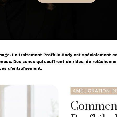
isage. Le traitement Profhilo Body est spécialement co
noux. Des zones qui souffrent de rides, de relâchement o
ces d’entraînement.
AMÉLIORATION DE
Comment