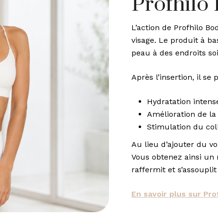
Profhilo
L’action de Profhilo Bo
visage. Le produit à ba
peau à des endroits so
Après l’insertion, il se
Hydratation intens
Amélioration de la
Stimulation du coll
Au lieu d’ajouter du vo
Vous obtenez ainsi un 
raffermit et s’assoupli
En savoir plus sur Pro