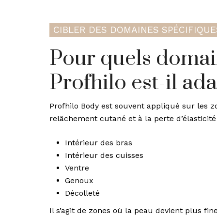
CIBLER DES DOMAINES SPÉCIFIQUE
Pour quels doma
Profhilo est-il ad
Profhilo Body est souvent appliqué sur les z
relâchement cutané et à la perte d’élasticité 
Intérieur des bras
Intérieur des cuisses
Ventre
Genoux
Décolleté
Il s’agit de zones où la peau devient plus fin