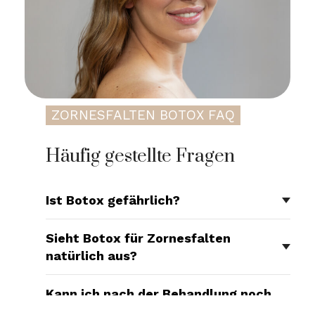
ZORNESFALTEN BOTOX FAQ
Häufig gestellte Fragen
Ist Botox gefährlich?
Sieht Botox für Zornesfalten
natürlich aus?
Kann ich nach der Behandlung noch
normal die Stirn runzeln?