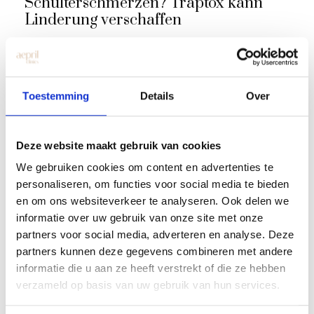
Schulterschmerzen? Traptox kann
Linderung verschaffen
Toestemming
Details
Over
Deze website maakt gebruik van cookies
We gebruiken cookies om content en advertenties te
personaliseren, om functies voor social media te bieden
en om ons websiteverkeer te analyseren. Ook delen we
informatie over uw gebruik van onze site met onze
partners voor social media, adverteren en analyse. Deze
partners kunnen deze gegevens combineren met andere
informatie die u aan ze heeft verstrekt of die ze hebben
verzameld op basis van uw gebruik van hun services.
Bunny-Lines-Botox: Die kleine
Behandlung, die einen großen