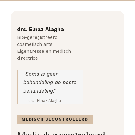
drs. Elnaz Alagha
BIG-geregistreerd
cosmetisch arts
Eigenaresse en medisch
directrice
“Soms is geen
behandeling de beste
behandeling.”
— drs. Elnaz Alagha
MEDISCH GECONTROLEERD
Medisch gecontroleerd