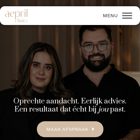
Oprechte aandacht. Eerlijk advies.
Een resultaat dat écht bij
jou
past.
MAAK AFSPRAAK